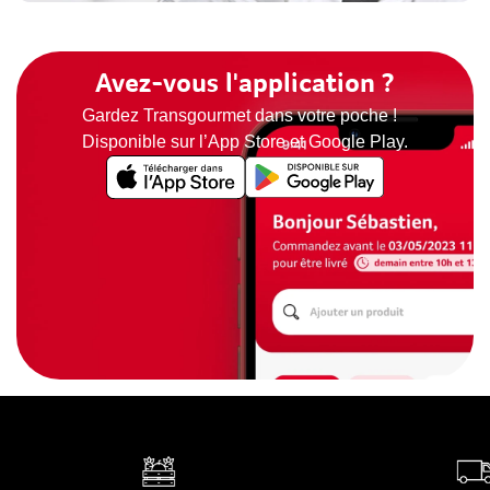
Avez-vous l'application ?
Gardez Transgourmet dans votre poche !
Disponible sur l’App Store et Google Play.