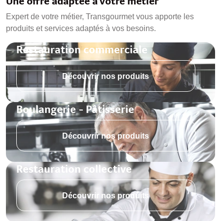
Une offre adaptée à votre métier
Expert de votre métier, Transgourmet vous apporte les
produits et services adaptés à vos besoins.
Restauration commerciale
Découvrir nos produits
Boulangerie - Pâtisserie
Découvrir nos produits
Restauration collective
Découvrir nos produits