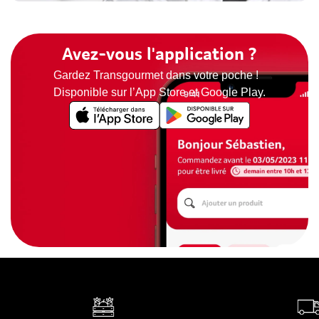
Avez-vous l'application ?
Gardez Transgourmet dans votre poche !
Disponible sur l’App Store et Google Play.