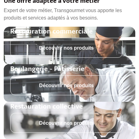
Une offre adaptée à votre métier
Expert de votre métier, Transgourmet vous apporte les
produits et services adaptés à vos besoins.
Restauration commerciale
Découvrir nos produits
Boulangerie - Pâtisserie
Découvrir nos produits
Restauration collective
Découvrir nos produits