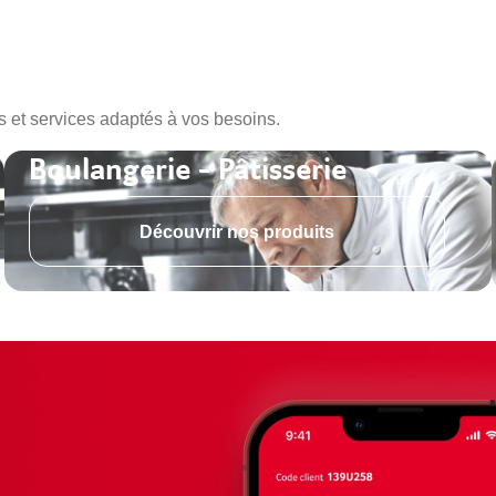
s et services adaptés à vos besoins.
Boulangerie - Pâtisserie
Découvrir nos produits