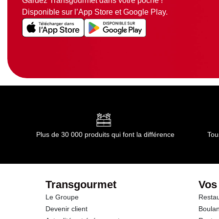
Gardez Transgourmet dans votre poche !
Disponible sur l’App Store et Google Play.
Plus de 30 000 produits qui font la différence
Tou
Transgourmet
Vos
Le Groupe
Restau
Devenir client
Boulan