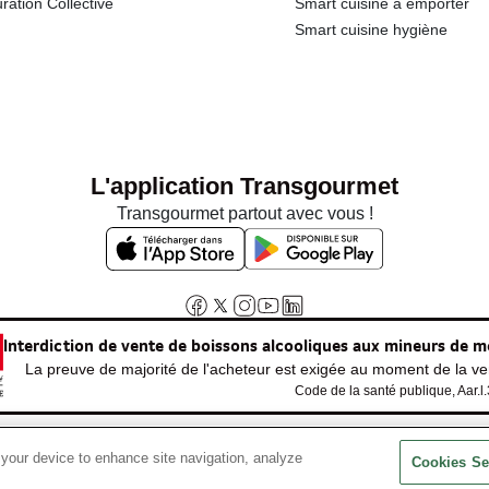
ration Collective
Smart cuisine à emporter
Smart cuisine hygiène
L'application Transgourmet
Transgourmet partout avec vous !
Interdiction de vente de boissons alcooliques aux mineurs de m
La preuve de majorité de l'acheteur est exigée au moment de la ven
Code de la santé publique, Aar.l
 your device to enhance site navigation, analyze
© Tous droits réservés
Cookies Se