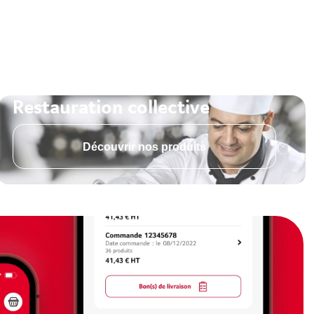
Restauration collective
Découvrir nos produits