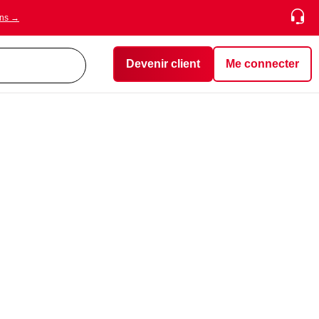
ons →
Devenir client
Me connecter