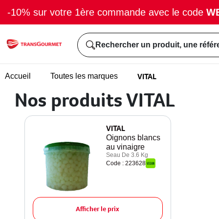
-10% sur votre 1ère commande avec le code
W
Rechercher un produit, une référ
VITAL
Accueil
Toutes les marques
Nos produits VITAL
VITAL
Oignons blancs
au vinaigre
Seau De 3.6 Kg
Code : 223628
Afficher le prix