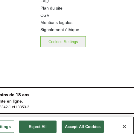
FAQ
Plan du site
CGV
Mentions légales
Signalement éthique
Cookies Settings
oins de 18 ans
te en ligne.
.3342-1 et l.3353-3
ttings
Reject All
Accept All Cookies