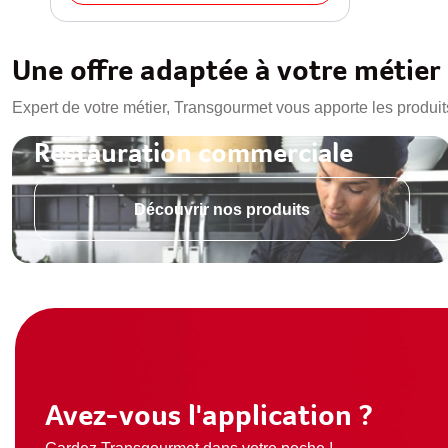
Une offre adaptée à votre métier
Expert de votre métier, Transgourmet vous apporte les produit
Restauration commerciale
Découvrir nos produits
Avez-vous l'application ?