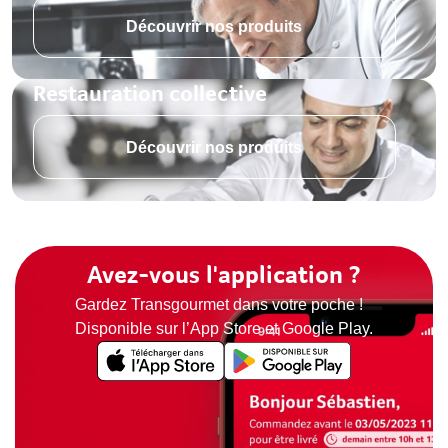
Découvrir nos produits
Restauration collective
Découvrir nos produits
Avez-vous l'application ?
Gardez Transgourmet dans votre poche !
Disponible sur l’App Store et Google Play.