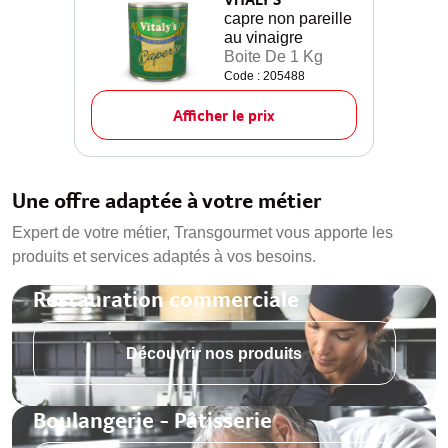
capre non pareille
au vinaigre
Boite De 1 Kg
Code : 205488
Afficher le prix
Une offre adaptée à votre métier
Expert de votre métier, Transgourmet vous apporte les
produits et services adaptés à vos besoins.
Restauration commerciale
Découvrir nos produits
Boulangerie - Pâtisserie