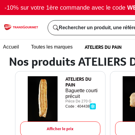
-10% sur votre 1ère commande avec le code
W
Rechercher un produit, une référ
ATELIERS DU PAIN
Accueil
Toutes les marques
Nos produits ATELIERS 
ATELIERS DU
PAIN
Baguette courti
précuit
Pièce De 270 G
Code : 404438
Afficher le prix