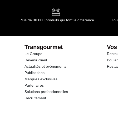
Plus de 30 000 produits qui font la différence
Tou
Transgourmet
Vos
Le Groupe
Restau
Devenir client
Boulan
Actualités et événements
Restau
Publications
Marques exclusives
Partenaires
Solutions professionnelles
Recrutement