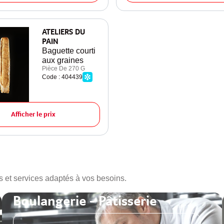
ATELIERS DU
PAIN
Baguette courti
aux graines
Pièce De 270 G
Code : 404439
Afficher le prix
s et services adaptés à vos besoins.
Boulangerie - Pâtisserie