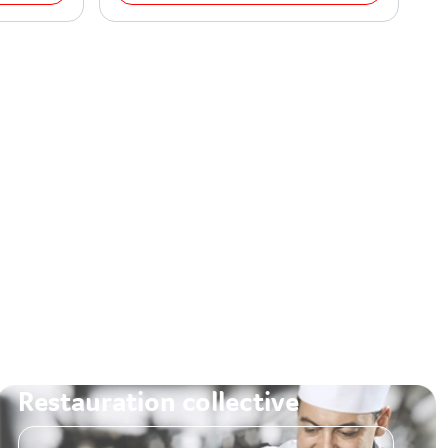
Restauration collective