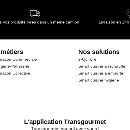
s vos produits livrés dans un même camion
Livraison en 24h
 métiers
Nos solutions
ration Commerciale
e-Quilibre
gerie-Pâtisserie
Smart cuisine à réchauffer
ration Collective
Smart cuisine à emporter
Smart cuisine hygiène
L'application Transgourmet
Transgourmet partout avec vous !