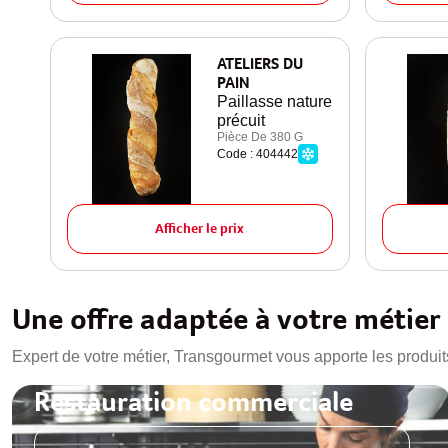
ATELIERS DU
PAIN
Paillasse nature
précuit
Pièce De 380 G
Code : 404442
Afficher le prix
Une offre adaptée à votre métier
Expert de votre métier, Transgourmet vous apporte les produit
Restauration commerciale