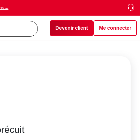
ons →
Devenir client
Me connecter
récuit