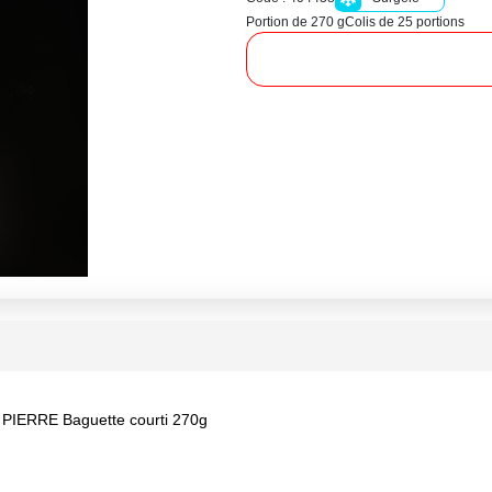
Portion de 270 g
Colis de 25 portions
ERRE Baguette courti 270g