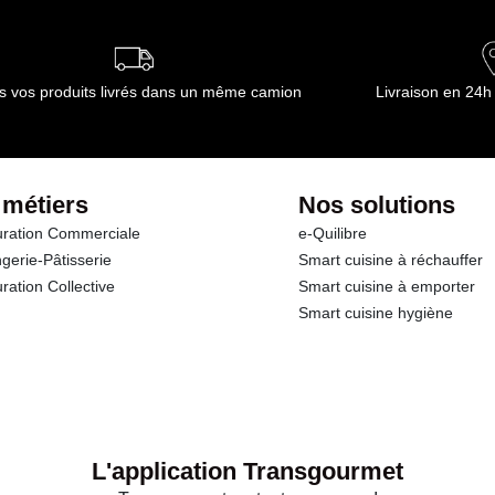
ournisseur(s) de Transgourmet Opérations
s vos produits livrés dans un même camion
Livraison en 24h
 métiers
Nos solutions
ration Commerciale
e-Quilibre
gerie-Pâtisserie
Smart cuisine à réchauffer
ration Collective
Smart cuisine à emporter
Smart cuisine hygiène
L'application Transgourmet