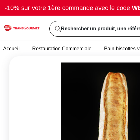
-10% sur votre 1ère commande avec le code
W
Rechercher un produit, une référ
Accueil
Restauration Commerciale
Pain-biscottes-