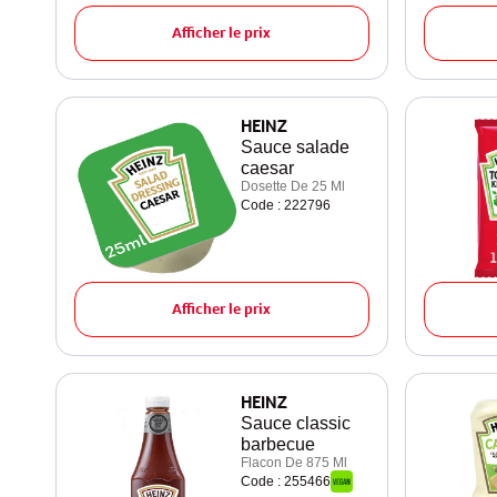
Afficher le prix
HEINZ
Sauce salade
caesar
Dosette De 25 Ml
Code : 222796
Afficher le prix
HEINZ
Sauce classic
barbecue
Flacon De 875 Ml
Code : 255466