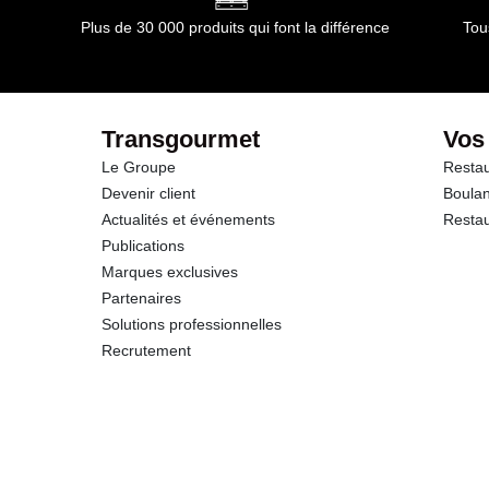
Plus de 30 000 produits qui font la différence
Tou
Transgourmet
Vos
Le Groupe
Restau
Devenir client
Boulan
Actualités et événements
Restau
Publications
Marques exclusives
Partenaires
Solutions professionnelles
Recrutement