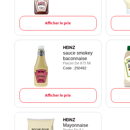
Afficher le prix
HEINZ
sauce smokey
baconnaise
Flacon De 875 Ml
Code : 250492
Afficher le prix
HEINZ
Mayonnaise