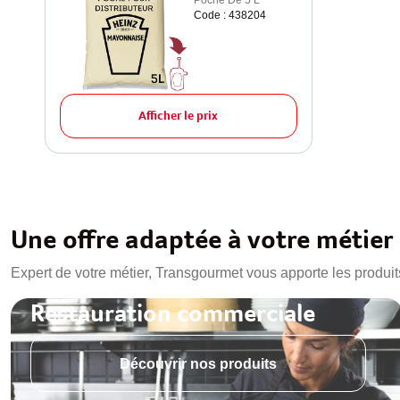
Poche De 5 L
Code : 438204
Afficher le prix
Une offre adaptée à votre métier
Expert de votre métier, Transgourmet vous apporte les produit
Restauration commerciale
Découvrir nos produits