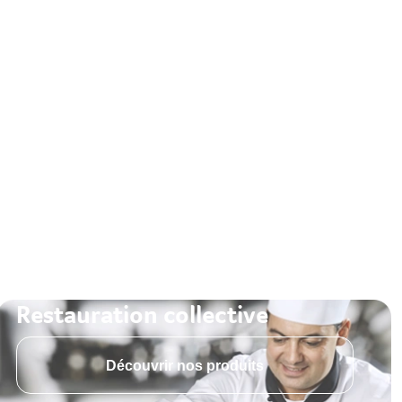
Restauration collective
Découvrir nos produits