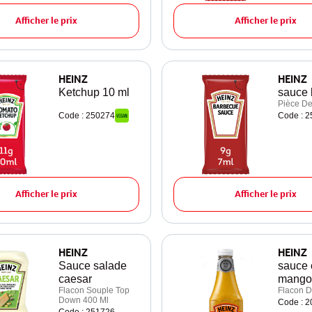
Afficher le prix
Afficher le prix
HEINZ
HEINZ
Ketchup 10 ml
sauce 
Pièce De
Code : 250274
Code : 
Afficher le prix
Afficher le prix
HEINZ
HEINZ
Sauce salade
sauce 
caesar
mango
Flacon Souple Top
Flacon D
Down 400 Ml
Code : 