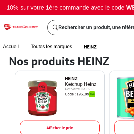
-10% sur votre 1ère commande avec le code
W
Rechercher un produit, une référ
HEINZ
Accueil
Toutes les marques
Nos produits HEINZ
HEINZ
Ketchup Heinz
Pot Verre De 39 G
Code : 196199
Afficher le prix