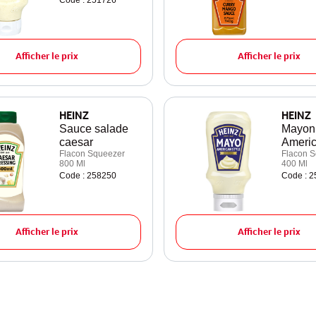
Code : 251726
Afficher le prix
Afficher le prix
HEINZ
HEINZ
Sauce salade
Mayon
caesar
Americ
Flacon Squeezer
Flacon S
800 Ml
400 Ml
Code : 258250
Code : 
Afficher le prix
Afficher le prix