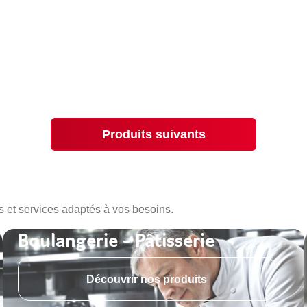
Produits suivants
s et services adaptés à vos besoins.
Boulangerie - Pâtisserie
Découvrir nos produits