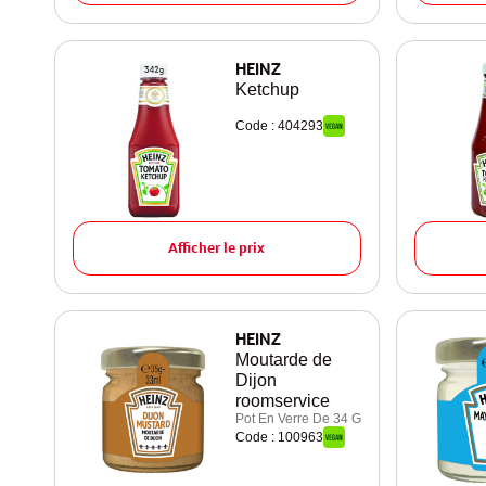
HEINZ
Ketchup
Code : 404293
Afficher le prix
HEINZ
Moutarde de
Dijon
roomservice
Pot En Verre De 34 G
Code : 100963