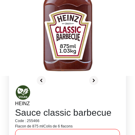
HEINZ
Sauce classic barbecue
Code : 255466
Flacon de 875 ml
Colis de 6 flacons