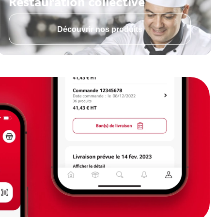
Restauration collective
Découvrir nos produits