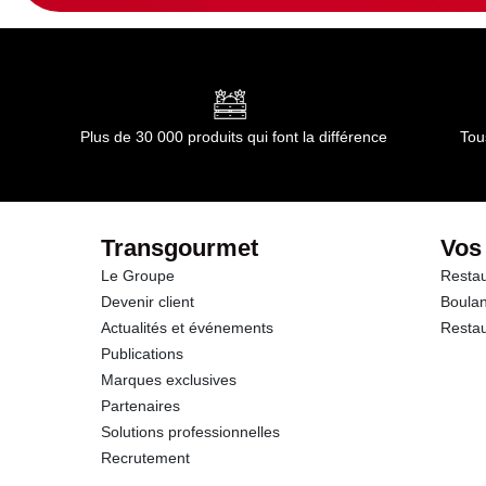
Plus de 30 000 produits qui font la différence
Tou
Transgourmet
Vos
Le Groupe
Restau
Devenir client
Boulan
Actualités et événements
Restau
Publications
Marques exclusives
Partenaires
Solutions professionnelles
Recrutement