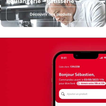
Boulangerie - Pâtisserie
Découvrir nos produits