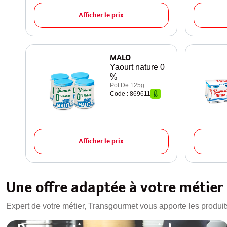
Afficher le prix
MALO
Yaourt nature 0
%
Pot De 125g
Code : 869611
Afficher le prix
Une offre adaptée à votre métier
Expert de votre métier, Transgourmet vous apporte les produit