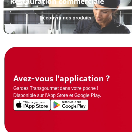
Restauration commerciale
Découvrir nos produits
Avez-vous l'application ?
Gardez Transgourmet dans votre poche !
Disponible sur l’App Store et Google Play.