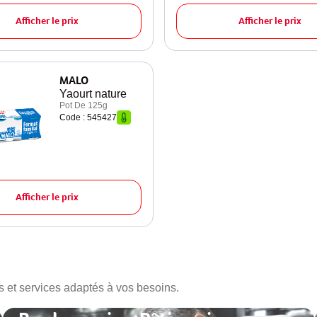
Afficher le prix
Afficher le prix
MALO
Yaourt nature
Pot De 125g
Code : 545427
Afficher le prix
s et services adaptés à vos besoins.