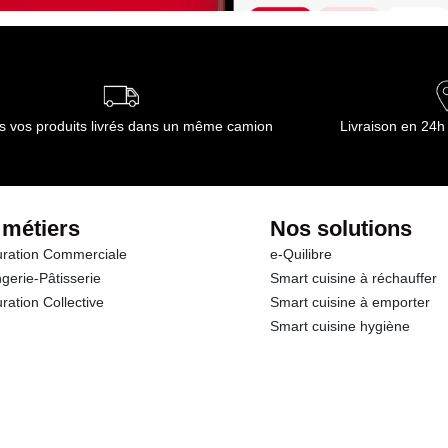
s vos produits livrés dans un même camion
Livraison en 24h
 métiers
Nos solutions
ration Commerciale
e-Quilibre
gerie-Pâtisserie
Smart cuisine à réchauffer
ration Collective
Smart cuisine à emporter
Smart cuisine hygiène