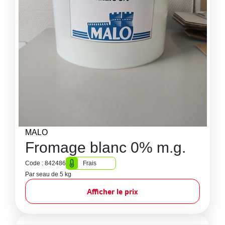
MALO
Fromage blanc 0% m.g.
Code : 842486
Frais
Par seau de 5 kg
Afficher le prix