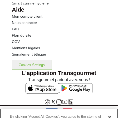
Smart cuisine hygiène
Aide
Mon compte client
Nous contacter
FAQ
Plan du site
CGV
Mentions légales
Signalement éthique
Cookies Settings
L'application Transgourmet
Transgourmet partout avec vous !
By clicking “Accept All Cookies”, you agree to the storing of