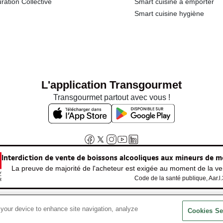
ration Collective
Smart cuisine à emporter
Smart cuisine hygiène
L'application Transgourmet
Transgourmet partout avec vous !
Interdiction de vente de boissons alcooliques aux mineurs de m
La preuve de majorité de l'acheteur est exigée au moment de la ven
Code de la santé publique, Aar.l
 your device to enhance site navigation, analyze
© Tous droits réservés
Cookies Se