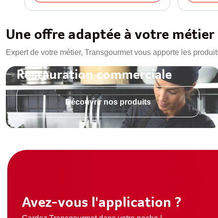
Une offre adaptée à votre métier
Expert de votre métier, Transgourmet vous apporte les produit
Restauration commerciale
Découvrir nos produits
Avez-vous l'application ?