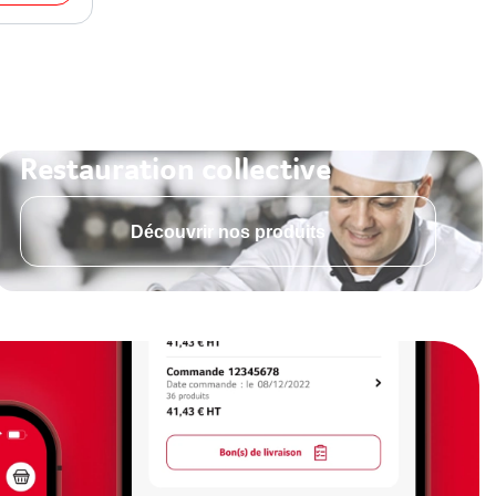
Restauration collective
Découvrir nos produits