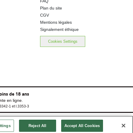
FAQ
Plan du site
CGV
Mentions légales
Signalement éthique
Cookies Settings
oins de 18 ans
te en ligne.
.3342-1 et l.3353-3
ttings
Reject All
Accept All Cookies