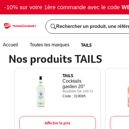
-10% sur votre 1ère commande avec le code
W
Rechercher un produit, une référ
TAILS
Accueil
Toutes les marques
Nos produits TAILS
TAILS
Cocktails
garden 20°
Bouteille De 100 Cl
Code : 319085
Afficher le prix