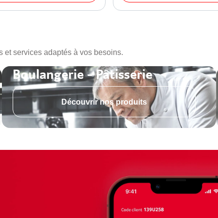
s et services adaptés à vos besoins.
Boulangerie - Pâtisserie
Découvrir nos produits