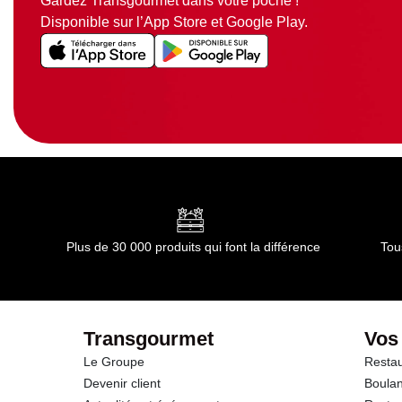
Gardez Transgourmet dans votre poche !
Disponible sur l’App Store et Google Play.
Plus de 30 000 produits qui font la différence
Tou
Transgourmet
Vos
Le Groupe
Restau
Devenir client
Boulan