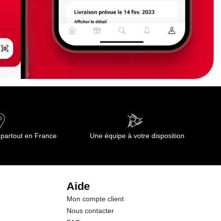
 partout en France
Une équipe à votre disposition
Aide
Mon compte client
Nous contacter