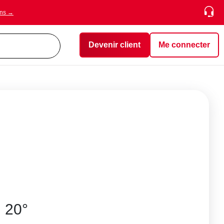
ons →
Devenir client
Me connecter
 20°