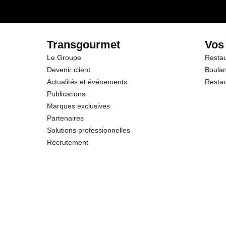
dont Sucres
Fibres
Transgourmet
Vos
Le Groupe
Restau
Protéines
Devenir client
Boulan
Actualités et événements
Restau
Sel
Publications
Marques exclusives
Partenaires
Solutions professionnelles
Recrutement