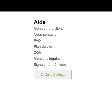
16.6 g
0.0 g
Aide
Mon compte client
0.0 g
Nous contacter
FAQ
0.00 g
Plan du site
CGV
Mentions légales
Signalement éthique
Cookies Settings