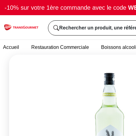
-10% sur votre 1ère commande avec le code
W
Rechercher un produit, une référ
Accueil
Restauration Commerciale
Boissons alcool