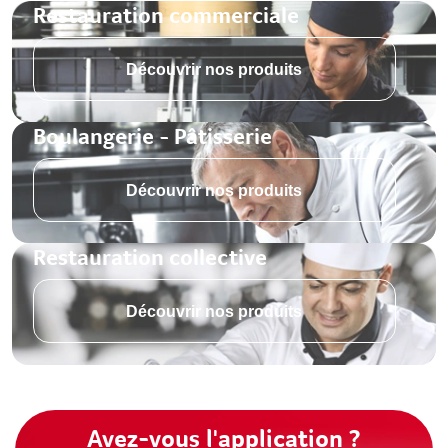
Restauration commerciale
Découvrir nos produits
Boulangerie - Pâtisserie
Découvrir nos produits
Restauration collective
Découvrir nos produits
Avez-vous l'application ?