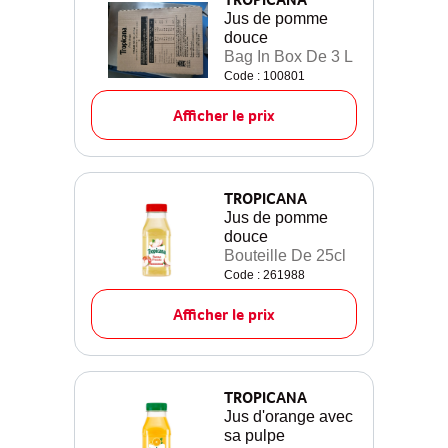
Jus de pomme
douce
Bag In Box De 3 L
Code : 100801
Afficher le prix
TROPICANA
Jus de pomme
douce
Bouteille De 25cl
Code : 261988
Afficher le prix
TROPICANA
Jus d'orange avec
sa pulpe