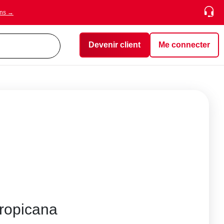
ons →
Devenir client
Me connecter
ropicana