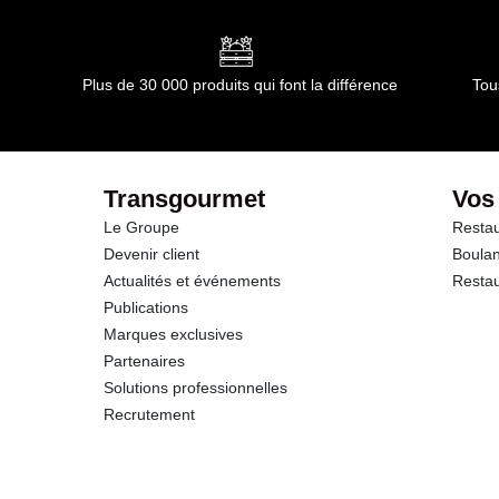
Plus de 30 000 produits qui font la différence
Tou
Transgourmet
Vos
Le Groupe
Restau
Devenir client
Boulan
Actualités et événements
Restau
Publications
Marques exclusives
Partenaires
Solutions professionnelles
Recrutement