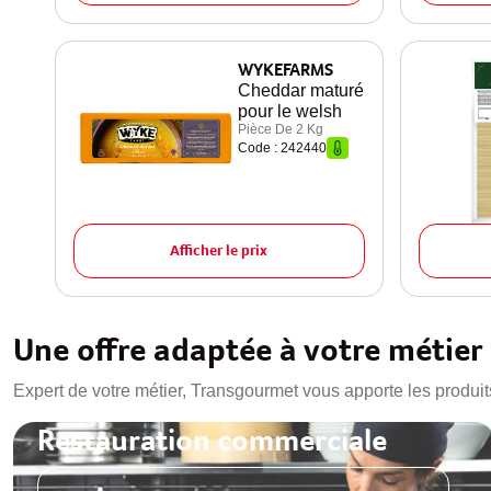
WYKEFARMS
Cheddar maturé
pour le welsh
Pièce De 2 Kg
Code : 242440
Afficher le prix
Une offre adaptée à votre métier
Expert de votre métier, Transgourmet vous apporte les produit
Restauration commerciale