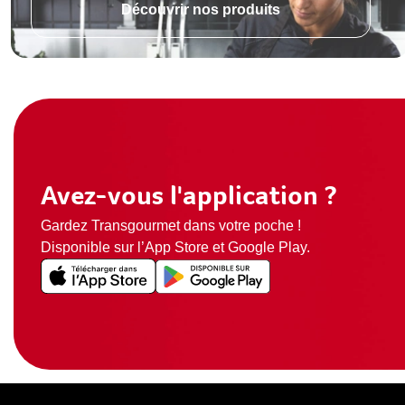
Découvrir nos produits
Avez-vous l'application ?
Gardez Transgourmet dans votre poche !
Disponible sur l’App Store et Google Play.