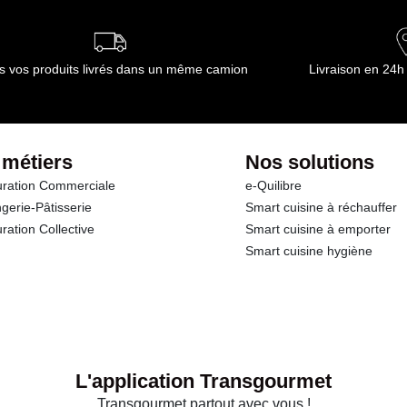
s vos produits livrés dans un même camion
Livraison en 24h
 métiers
Nos solutions
ration Commerciale
e-Quilibre
gerie-Pâtisserie
Smart cuisine à réchauffer
ration Collective
Smart cuisine à emporter
Smart cuisine hygiène
L'application Transgourmet
Transgourmet partout avec vous !