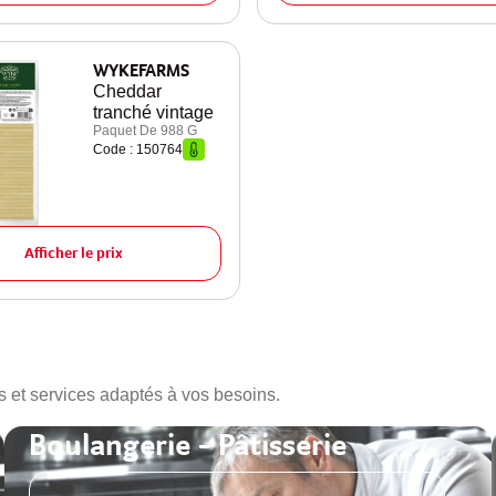
WYKEFARMS
Cheddar
tranché vintage
Paquet De 988 G
Code : 150764
Afficher le prix
s et services adaptés à vos besoins.
Boulangerie - Pâtisserie