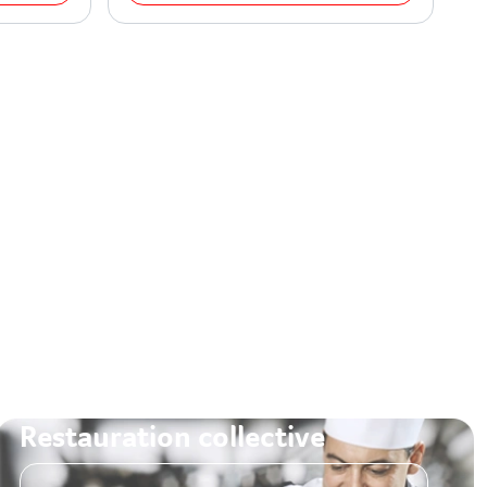
Restauration collective