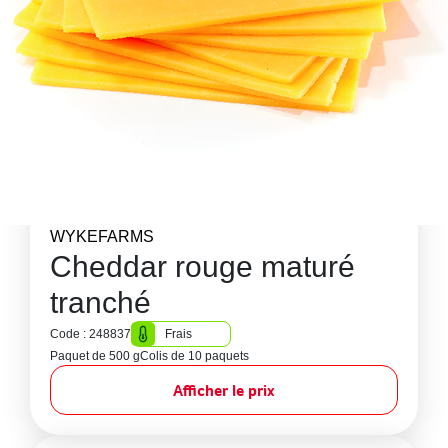
WYKEFARMS
Cheddar rouge maturé
tranché
Code : 248837
Frais
Paquet de 500 g
Colis de 10 paquets
Afficher le prix