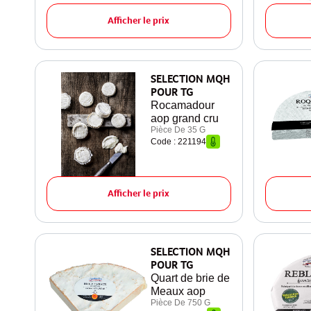
Afficher le prix
SELECTION MQH
POUR TG
Rocamadour
aop grand cru
Pièce De 35 G
Code : 221194
Afficher le prix
SELECTION MQH
POUR TG
Quart de brie de
Meaux aop
Pièce De 750 G