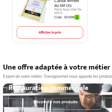
Cantal fermier
au lait cru
Pièce Sous Vide De
650 G
Code : 301698
Afficher le prix
Une offre adaptée à votre métier
Expert de votre métier, Transgourmet vous apporte les produit
Restauration commerciale
Découvrir nos produits