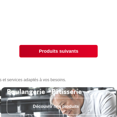
Produits suivants
s et services adaptés à vos besoins.
Boulangerie - Pâtisserie
Découvrir nos produits