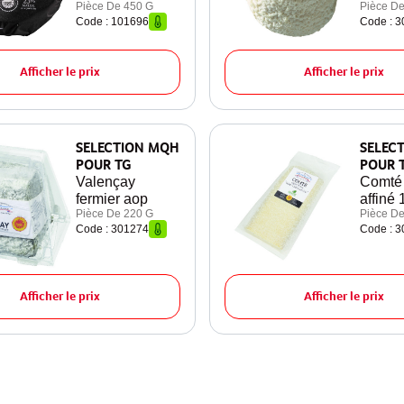
Pièce De 450 G
Pièce De
Code : 101696
Code : 
Afficher le prix
Afficher le prix
SELECTION MQH
SELEC
POUR TG
POUR 
Valençay
Comté
fermier aop
affiné 
Pièce De 220 G
Pièce De
Code : 301274
Code : 
Afficher le prix
Afficher le prix