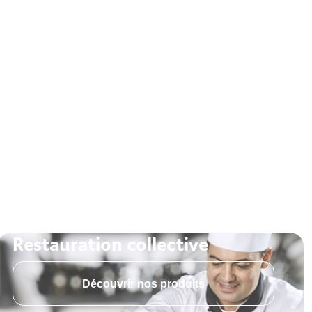
Restauration collective
Découvrir nos produits