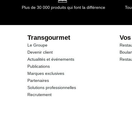
Plus de 30 000 produits qui font la différence
Tou
Transgourmet
Vos
Le Groupe
Restau
Devenir client
Boulan
Actualités et événements
Restau
Publications
Marques exclusives
Partenaires
Solutions professionnelles
Recrutement