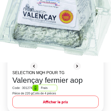
SELECTION MQH POUR TG
Valençay fermier aop
Code : 301274
Frais
Pièce de 220 g
Colis de 4 pièces
Afficher le prix