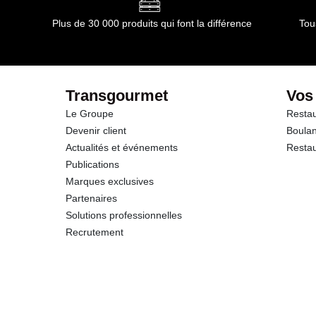
Plus de 30 000 produits qui font la différence
Tou
Transgourmet
Vos
Le Groupe
Restau
Devenir client
Boulan
Actualités et événements
Restau
Publications
Marques exclusives
Partenaires
Solutions professionnelles
Recrutement