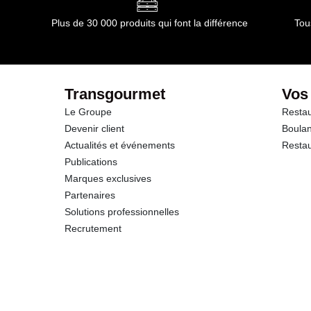
Plus de 30 000 produits qui font la différence
Tou
Transgourmet
Vos
Le Groupe
Restau
Devenir client
Boulan
Actualités et événements
Restau
Publications
Marques exclusives
Partenaires
Solutions professionnelles
Recrutement