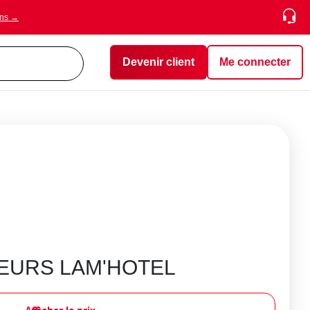
ons →
Devenir client
Me connecter
TEURS LAM'HOTEL