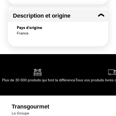
Description et origine
Pays d'origine
France
Plus de 30 000 produits qui font la différence
Tous vos produits livré
Transgourmet
Le Groupe