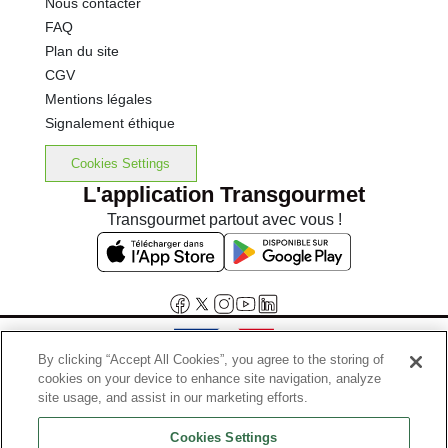
Nous contacter
FAQ
Plan du site
CGV
Mentions légales
Signalement éthique
Cookies Settings
L'application Transgourmet
Transgourmet partout avec vous !
By clicking “Accept All Cookies”, you agree to the storing of
cookies on your device to enhance site navigation, analyze
Interdiction de vente de boissons alcooliques aux mineurs de
site usage, and assist in our marketing efforts.
moins de 18 ans
Cookies Settings
La preuve de majorité de l'acheteur est exigée au moment de la vente