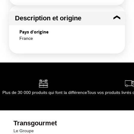
Description et origine
Pays d'origine
France
Plus de 30 000 produits qui font la différence
Tous vos produits livré
Transgourmet
Le Groupe