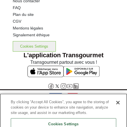
Nous contacter
FAQ
Plan du site
CGV
Mentions légales
Signalement éthique
Cookies Settings
L'application Transgourmet
Transgourmet partout avec vous !
By clicking “Accept All Cookies”, you agree to the storing of
cookies on your device to enhance site navigation, analyze
Interdiction de vente de boissons alcooliques aux mineurs de
site usage, and assist in our marketing efforts.
moins de 18 ans
Cookies Settings
La preuve de majorité de l'acheteur est exigée au moment de la vente