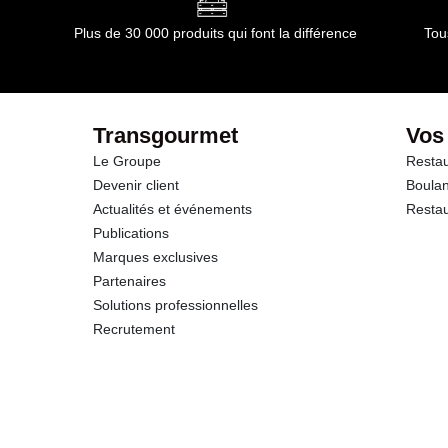
Plus de 30 000 produits qui font la différence
Tou
Transgourmet
Vos
Le Groupe
Restau
Devenir client
Boulan
Actualités et événements
Restau
Publications
Marques exclusives
Partenaires
Solutions professionnelles
Recrutement