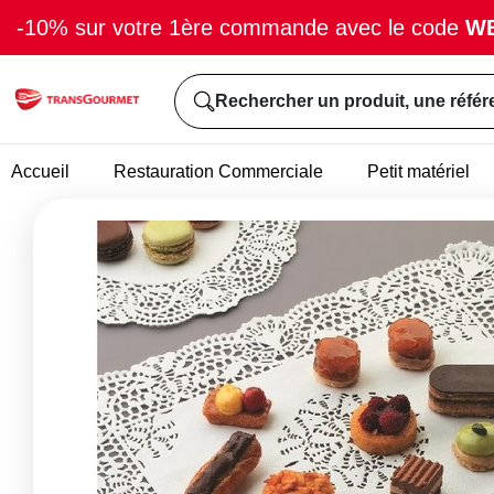
-10% sur votre 1ère commande avec le code
W
Rechercher un produit, une référ
Accueil
Restauration Commerciale
Petit matériel