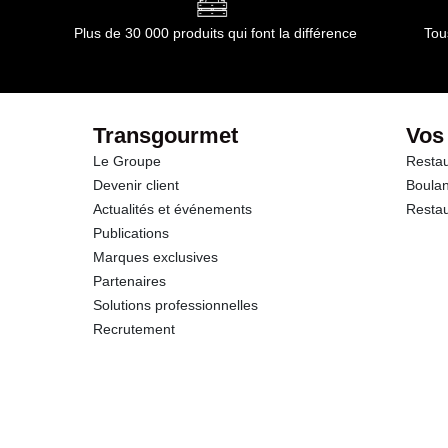
Plus de 30 000 produits qui font la différence
Tou
Transgourmet
Vos
Le Groupe
Restau
Devenir client
Boulan
Actualités et événements
Restau
Publications
Marques exclusives
Partenaires
Solutions professionnelles
Recrutement