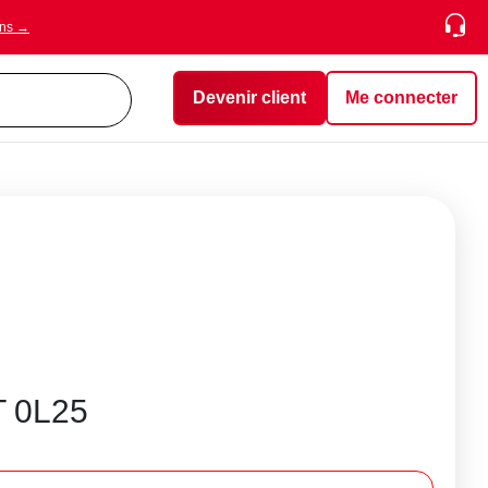
ons →
Devenir client
Me connecter
 0L25