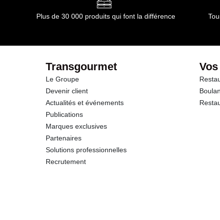
Plus de 30 000 produits qui font la différence
Tou
Transgourmet
Vos
Le Groupe
Restau
Devenir client
Boulan
Actualités et événements
Restau
Publications
Marques exclusives
Partenaires
Solutions professionnelles
Recrutement