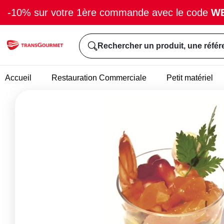
-10% sur votre 1ère commande avec le code
W
Rechercher un produit, une référ
Accueil
Restauration Commerciale
Petit matériel