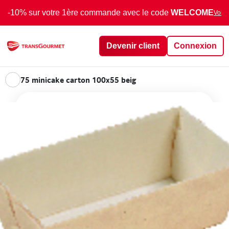
-10% sur votre 1ère commande avec le code
WELCOME
Voir 
Devenir client
Connexion
75 minicake carton 100x55 beig