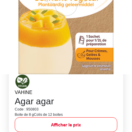
VAHINE
Agar agar
Code : 950803
Boite de 8 g
Colis de 12 boites
Afficher le prix