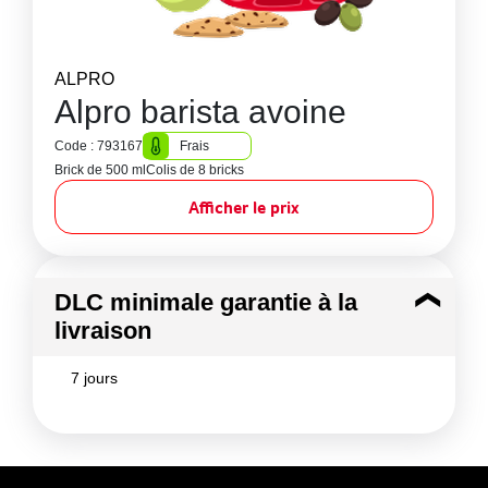
ALPRO
Alpro barista avoine
Code : 793167
Frais
Brick de 500 ml
Colis de 8 bricks
Afficher le prix
DLC minimale garantie à la
livraison
7 jours