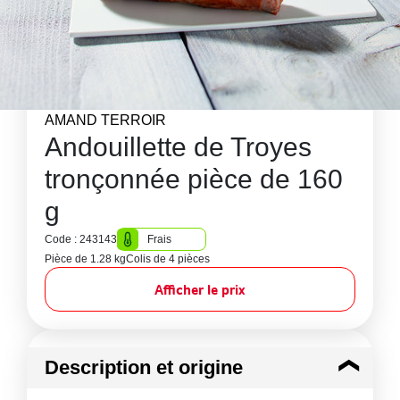
AMAND TERROIR
Andouillette de Troyes
tronçonnée pièce de 160
g
Code : 243143
Frais
Pièce de 1.28 kg
Colis de 4 pièces
Afficher le prix
Description et origine