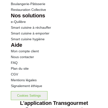
Boulangerie-Pâtisserie
Restauration Collective
Nos solutions
e-Quilibre
Smart cuisine à réchauffer
Smart cuisine à emporter
Smart cuisine hygiène
Aide
Mon compte client
Nous contacter
FAQ
Plan du site
CGV
Mentions légales
Signalement éthique
Cookies Settings
L'application Transgourmet