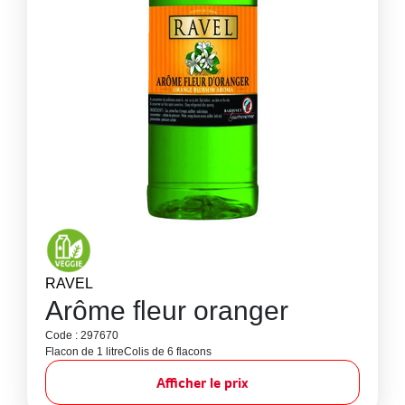
RAVEL
Arôme fleur oranger
Code : 297670
Flacon de 1 litre
Colis de 6 flacons
Afficher le prix