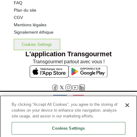
FAQ
Plan du site
CGV
Mentions légales
Signalement éthique
Cookies Settings
L'application Transgourmet
Transgourmet partout avec vous !
By clicking “Accept All Cookies”, you agree to the storing of
cookies on your device to enhance site navigation, analyze
Interdiction de vente de boissons alcooliques aux mineurs de
site usage, and assist in our marketing efforts.
moins de 18 ans
Cookies Settings
La preuve de majorité de l'acheteur est exigée au moment de la vente