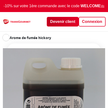
-10% sur votre 1ère commande avec le code
WELCOME
Voir 
Devenir client
Connexion
Arome de fumée hickory