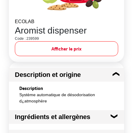
ECOLAB
Aromist dispenser
Code : 239599
Afficher le prix
Description et origine
Description
Système automatique de désodorisation
d¿atmosphère
Ingrédients et allergènes
Ingrédients :