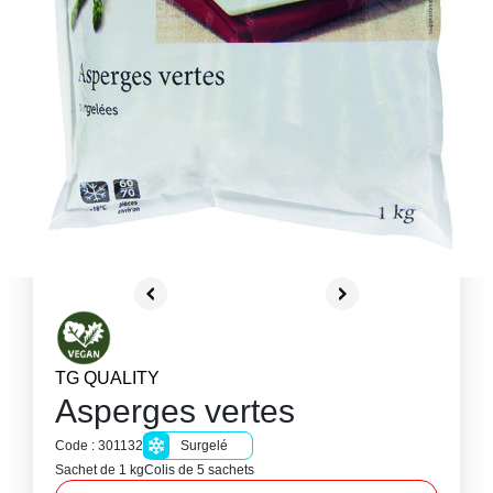
TG QUALITY
Asperges vertes
Code : 301132
Surgelé
Sachet de 1 kg
Colis de 5 sachets