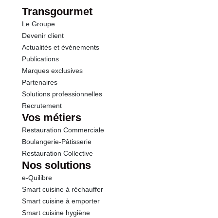
Protéines
2.2 g
Transgourmet
Le Groupe
Sel
0.01 g
Devenir client
Actualités et événements
Publications
Marques exclusives
Partenaires
Solutions professionnelles
Recrutement
Vos métiers
Restauration Commerciale
Boulangerie-Pâtisserie
Restauration Collective
Nos solutions
e-Quilibre
Smart cuisine à réchauffer
Smart cuisine à emporter
Smart cuisine hygiène