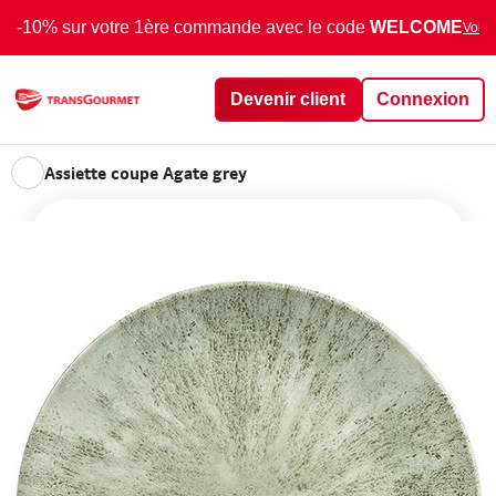
-10% sur votre 1ère commande avec le code
WELCOME
Voir 
Devenir client
Connexion
Assiette coupe Agate grey