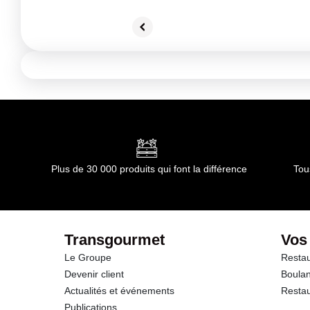
Plus de 30 000 produits qui font la différence
Tou
Transgourmet
Vos
Le Groupe
Restau
Devenir client
Boulan
Actualités et événements
Restau
Publications