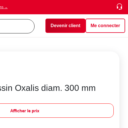
ons →
Devenir client
Me connecter
assin Oxalis diam. 300 mm
Afficher le prix