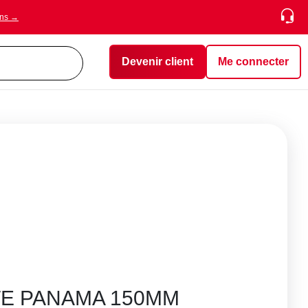
ons →
Devenir client
Me connecter
TE PANAMA 150MM