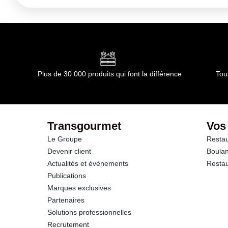
Plus de 30 000 produits qui font la différence
Tou
Transgourmet
Vos
Le Groupe
Restau
Devenir client
Boulan
Actualités et événements
Restau
Publications
Marques exclusives
Partenaires
Solutions professionnelles
Recrutement