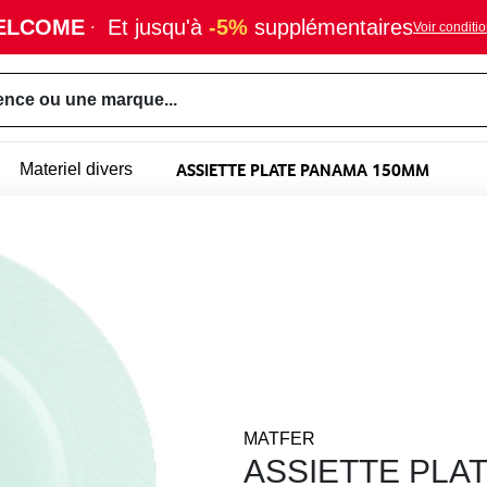
ELCOME
·
Et jusqu'à
-5%
supplémentaires
Voir conditi
ence ou une marque...
ASSIETTE PLATE PANAMA 150MM
Materiel divers
MATFER
ASSIETTE PLA