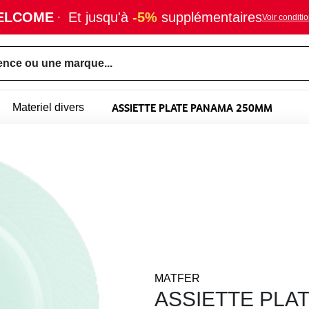
ELCOME
·
Et jusqu'à
-5%
supplémentaires
Voir conditi
ence ou une marque...
ASSIETTE PLATE PANAMA 250MM
Materiel divers
MATFER
ASSIETTE PLA