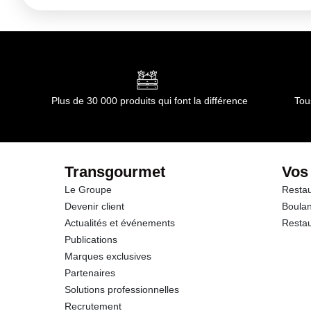
Plus de 30 000 produits qui font la différence
Tou
Transgourmet
Vos
Le Groupe
Restau
Devenir client
Boulan
Actualités et événements
Restau
Publications
Marques exclusives
Partenaires
Solutions professionnelles
Recrutement