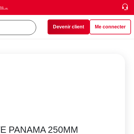
ons →
Devenir client
Me connecter
TE PANAMA 250MM