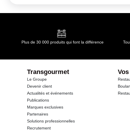
Plus de 30 000 produits qui font la différence
Tou
Transgourmet
Vos
Le Groupe
Restau
Devenir client
Boulan
Actualités et événements
Restau
Publications
Marques exclusives
Partenaires
Solutions professionnelles
Recrutement