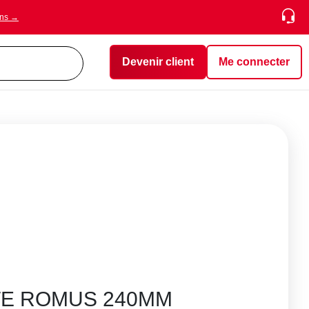
ons →
Devenir client
Me connecter
TE ROMUS 240MM