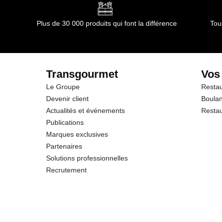
Glucides
Plus de 30 000 produits qui font la différence
Tou
dont Sucres
Protéines
Transgourmet
Vos
Le Groupe
Restau
Sel
Devenir client
Boulan
Actualités et événements
Restau
Publications
Marques exclusives
Partenaires
Solutions professionnelles
Recrutement