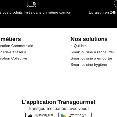
s vos produits livrés dans un même camion
Livraison en 24h
 métiers
Nos solutions
ration Commerciale
e-Quilibre
gerie-Pâtisserie
Smart cuisine à réchauffer
ration Collective
Smart cuisine à emporter
Smart cuisine hygiène
L'application Transgourmet
Transgourmet partout avec vous !