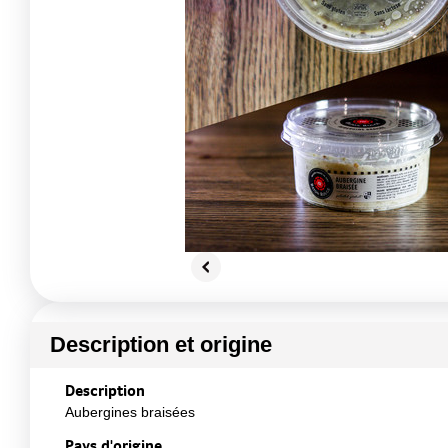
Description et origine
Description
Aubergines braisées
Pays d'origine