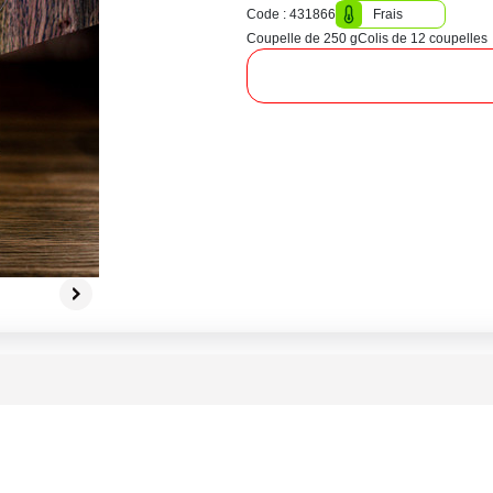
Code : 431866
Frais
Coupelle de 250 g
Colis de 12 coupelles