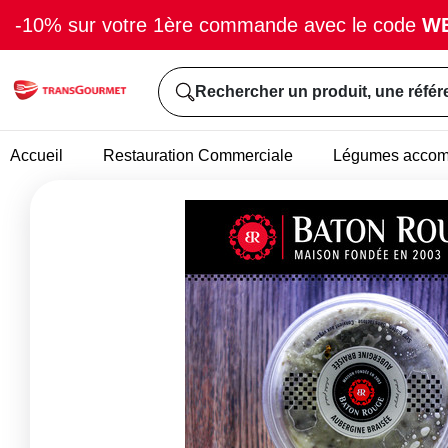
-10% sur votre 1ère commande avec le code
W
Rechercher un produit, une référ
Accueil
Restauration Commerciale
Légumes acco