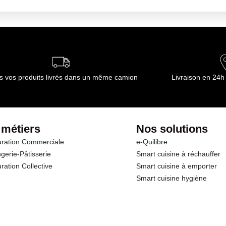
s vos produits livrés dans un même camion
Livraison en 24h
 métiers
Nos solutions
ration Commerciale
e-Quilibre
gerie-Pâtisserie
Smart cuisine à réchauffer
ration Collective
Smart cuisine à emporter
Smart cuisine hygiène