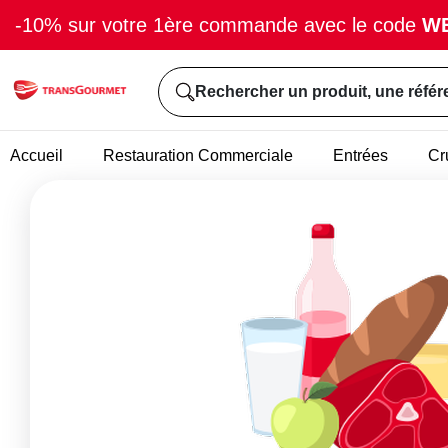
-10% sur votre 1ère commande avec le code
W
Rechercher un produit, une référ
Accueil
Restauration Commerciale
Entrées
Cr