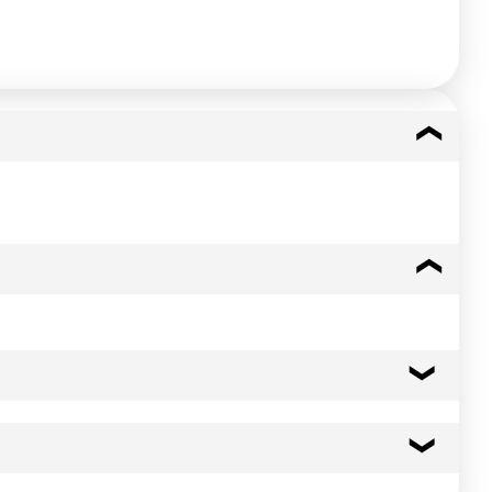
177 kcal