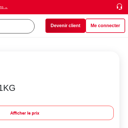
ons →
Devenir client
Me connecter
1KG
Afficher le prix