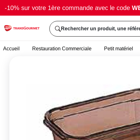
-10% sur votre 1ère commande avec le code
W
Rechercher un produit, une référ
Accueil
Restauration Commerciale
Petit matériel