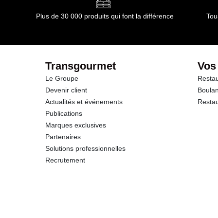
Plus de 30 000 produits qui font la différence
Tou
Transgourmet
Vos
Le Groupe
Restau
Devenir client
Boulan
Actualités et événements
Restau
Publications
Marques exclusives
Partenaires
Solutions professionnelles
Recrutement