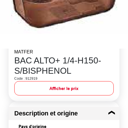
MATFER
BAC ALTO+ 1/4-H150-
S/BISPHENOL
Code : 912919
Afficher le prix
Description et origine
Pays d'origine