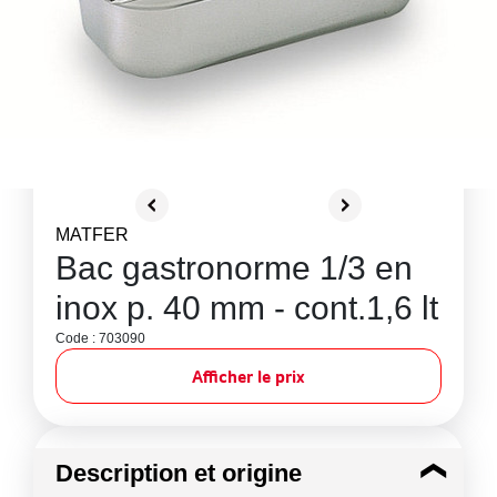
MATFER
Bac gastronorme 1/3 en
inox p. 40 mm - cont.1,6 lt
Code : 703090
Afficher le prix
Description et origine