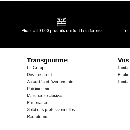
Plus de 30 000 produits qui font la différence
Tou
Transgourmet
Vos
Le Groupe
Restau
Devenir client
Boulan
Actualités et événements
Restau
Publications
Marques exclusives
Partenaires
Solutions professionnelles
Recrutement