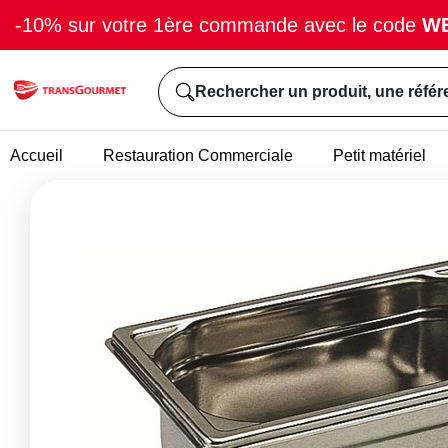
-10% sur votre 1ère commande avec le code
W
Rechercher un produit, une référ
Accueil
Restauration Commerciale
Petit matériel