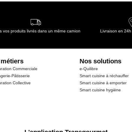
s vos produits livrés dans un même camion
Livraison en 24h
 métiers
Nos solutions
ration Commerciale
e-Quilibre
gerie-Pâtisserie
Smart cuisine à réchauffer
ration Collective
Smart cuisine à emporter
Smart cuisine hygiène