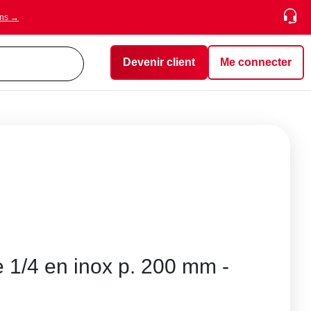
ons →
Devenir client
Me connecter
 1/4 en inox p. 200 mm -