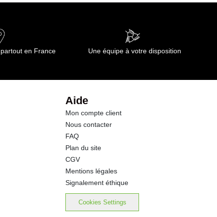
 partout en France
Une équipe à votre disposition
Aide
Mon compte client
Nous contacter
FAQ
Plan du site
CGV
Mentions légales
Signalement éthique
Cookies Settings