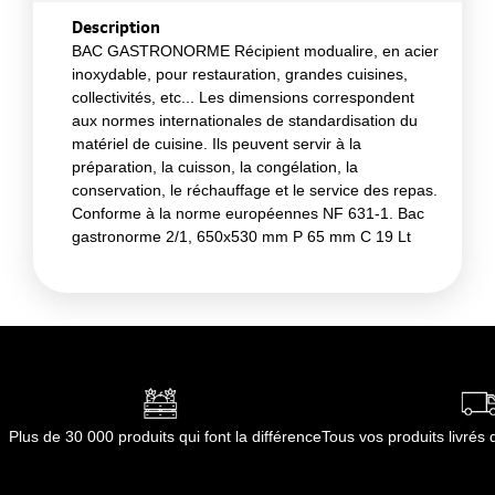
Description
BAC GASTRONORME Récipient modualire, en acier
inoxydable, pour restauration, grandes cuisines,
collectivités, etc... Les dimensions correspondent
aux normes internationales de standardisation du
matériel de cuisine. Ils peuvent servir à la
préparation, la cuisson, la congélation, la
conservation, le réchauffage et le service des repas.
Conforme à la norme européennes NF 631-1. Bac
gastronorme 2/1, 650x530 mm P 65 mm C 19 Lt
Plus de 30 000 produits qui font la différence
Tous vos produits livré