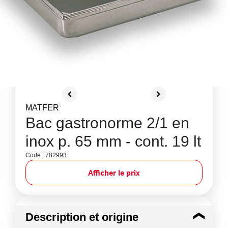
MATFER
Bac gastronorme 2/1 en
inox p. 65 mm - cont. 19 lt
Code : 702993
Afficher le prix
Description et origine