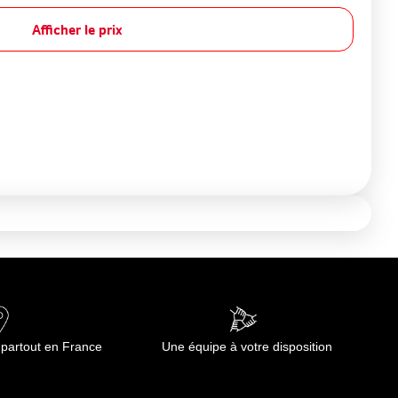
Afficher le prix
 partout en France
Une équipe à votre disposition