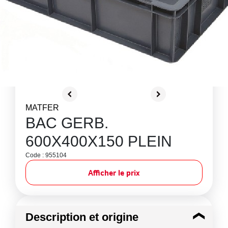
MATFER
BAC GERB.
600X400X150 PLEIN
Code : 955104
Afficher le prix
Description et origine