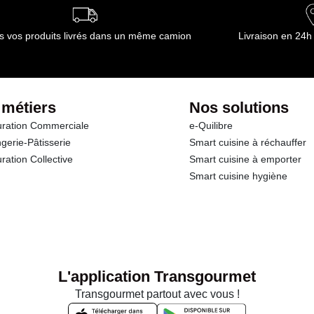
s vos produits livrés dans un même camion
Livraison en 24h
 métiers
Nos solutions
ration Commerciale
e-Quilibre
gerie-Pâtisserie
Smart cuisine à réchauffer
ration Collective
Smart cuisine à emporter
Smart cuisine hygiène
L'application Transgourmet
Transgourmet partout avec vous !