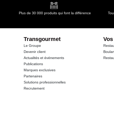
Plus de 30 000 produits qui font la différence
Tou
Transgourmet
Vos
Le Groupe
Restau
Devenir client
Boulan
Actualités et événements
Restau
Publications
Marques exclusives
Partenaires
Solutions professionnelles
Recrutement