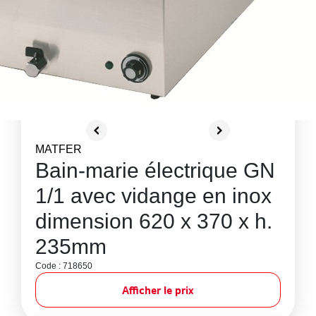
MATFER
Bain-marie électrique GN
1/1 avec vidange en inox
dimension 620 x 370 x h.
235mm
Code : 718650
Afficher le prix